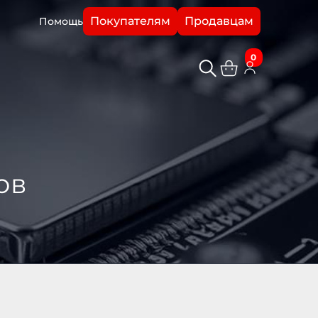
Покупателям
Продавцам
Помощь
0
ов