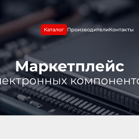
Каталог
Производители
Контакты
Маркетплейс
лектронных компонент