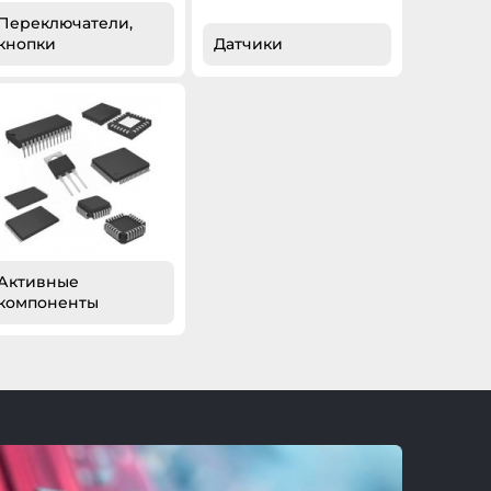
Переключатели,
кнопки
Датчики
Активные
компоненты