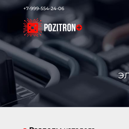
+7-999-554-24-06
э