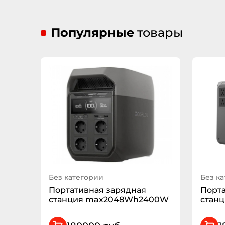
Популярные
товары
Без категории
Без к
Портативная зарядная
Порта
станция max2048Wh2400W
станц