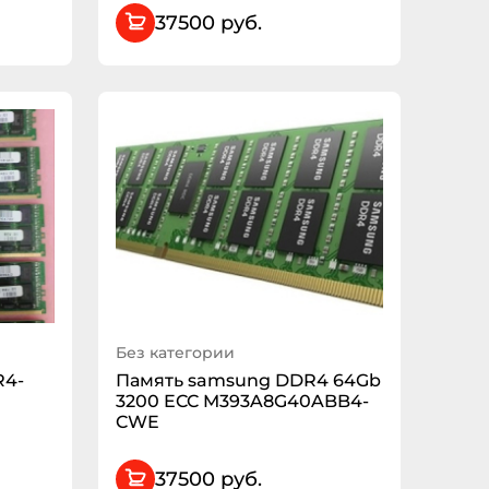
37500 руб.
Без категории
R4-
Память samsung DDR4 64Gb
3200 ECC M393A8G40ABB4-
CWE
37500 руб.