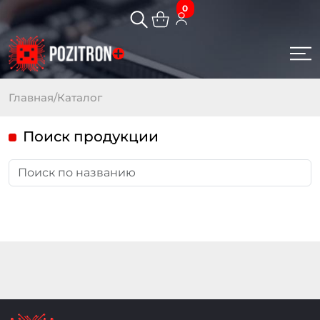
0
Главная
/
Каталог
Поиск продукции