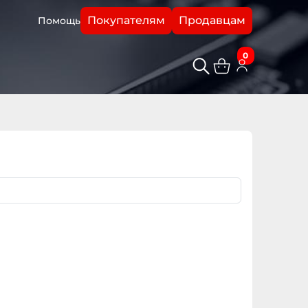
Покупателям
Продавцам
Помощь
0