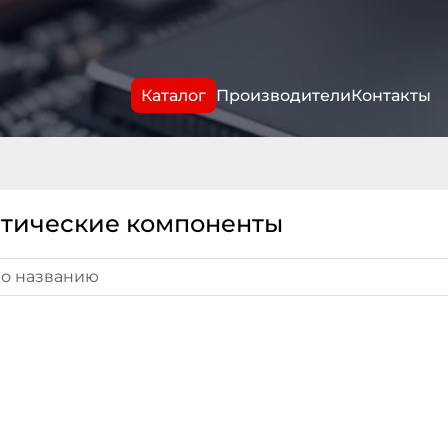
Каталог
Производители
Контакты
стические компоненты