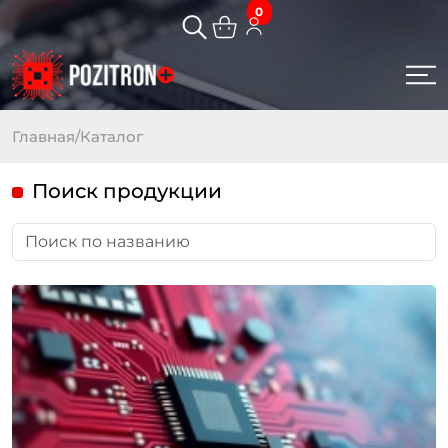
0
Главная
/
Каталог
Поиск продукции