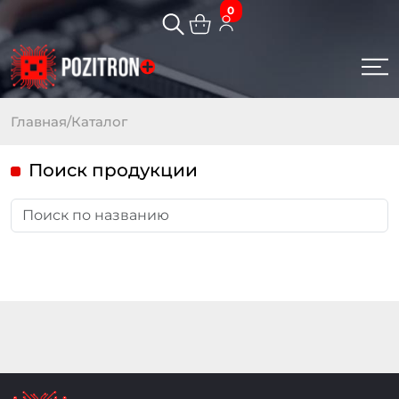
0
Главная
/
Каталог
Поиск продукции