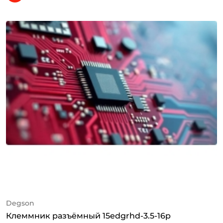
Degson
Клеммник разъёмный 15edgrhd-3.5-16p