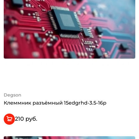
Degson
Клеммник разъёмный 15edgrhd-3.5-16p
210 руб.