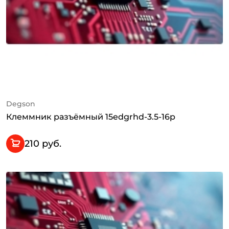
Degson
Клеммник разъёмный 15edgrhd-3.5-16p
210 руб.