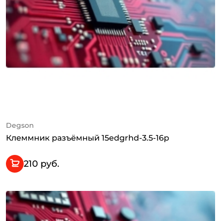
Degson
Клеммник разъёмный 15edgrhd-3.5-16p
210 руб.