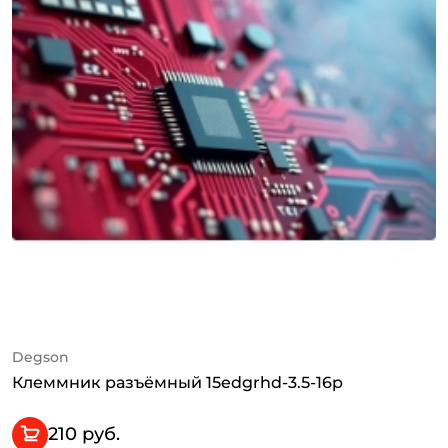
Degson
Клеммник разъёмный 15edgrhd-3.5-16p
210 руб.