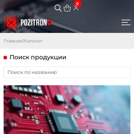
0
Главная
/
Каталог
Поиск продукции